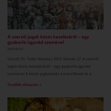
A szerzői jogok közös kezeléséről – egy
gyakorló ügyvéd szemével
2023-02-17
Szerző: Dr. Fodor Klaudia | 2023. február 17. A szerzői
jogok közös kezeléséről – egy gyakorló ügyvéd
szemével A közös jogkezelés a szerzőknek és a
Tovább olvasom »