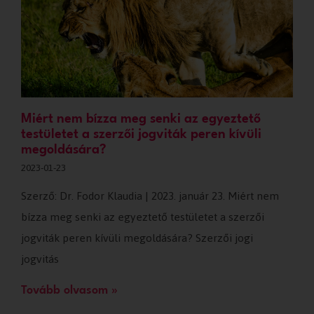
Miért nem bízza meg senki az egyeztető
testületet a szerzői jogviták peren kívüli
megoldására?
2023-01-23
Szerző: Dr. Fodor Klaudia | 2023. január 23. Miért nem
bízza meg senki az egyeztető testületet a szerzői
jogviták peren kívüli megoldására? Szerzői jogi
jogvitás
Tovább olvasom »