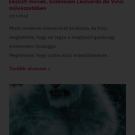
készült művek, különösen Leonardo da Vinci
művészetében
2019-09-02
Mivel mindenki elismerését kiváltotta, da Vinci
megtehette, hogy ne tegye a megbízóit gazdasági
értelemben boldoggá.
Megtehette, hogy széles körű érdeklődésének …
Tovább olvasom »