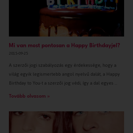
Mi van most pontosan a Happy Birthdayjel?
2015-09-25
A szerzői jogi szabályozás egy érdekessége, hogy a
világ egyik legismertebb angol nyelvű dalát, a Happy
Birthday to You-t a szerzői jog védi, így a dal egyes …
Tovább olvasom »