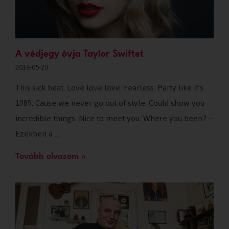
A védjegy óvja Taylor Swiftet
2016-05-20
This sick beat. Love love love. Fearless. Party like it’s
1989. Cause we never go out of style. Could show you
incredible things. Nice to meet you. Where you been? –
Ezekben a …
Tovább olvasom »