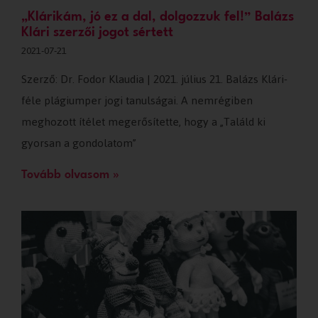
„Klárikám, jó ez a dal, dolgozzuk fel!” Balázs
Klári szerzői jogot sértett
2021-07-21
Szerző: Dr. Fodor Klaudia | 2021. július 21. Balázs Klári-
féle plágiumper jogi tanulságai. A nemrégiben
meghozott ítélet megerősítette, hogy a „Találd ki
gyorsan a gondolatom”
Tovább olvasom »