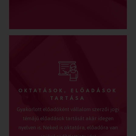
OKTATÁSOK, ELŐADÁSOK
TARTÁSA
Gyakorlott előadóként vállalom szerzői jogi
témájú előadások tartását akár idegen
nyelven is. Neked is oktatóra, előadóra van