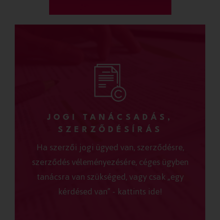
JOGI TANÁCSADÁS,
SZERZŐDÉSÍRÁS
Ha szerzői jogi ügyed van, szerződésre,
szerződés véleményezésére, céges ügyben
tanácsra van szükséged, vagy csak „egy
kérdésed van” - kattints ide!