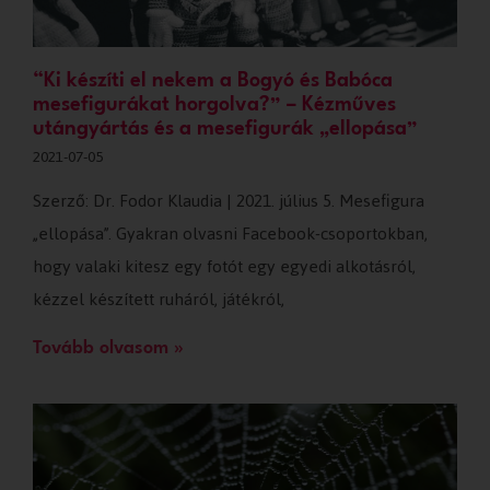
“Ki készíti el nekem a Bogyó és Babóca
mesefigurákat horgolva?” – Kézműves
utángyártás és a mesefigurák „ellopása”
2021-07-05
Szerző: Dr. Fodor Klaudia | 2021. július 5. Mesefigura
„ellopása”. Gyakran olvasni Facebook-csoportokban,
hogy valaki kitesz egy fotót egy egyedi alkotásról,
kézzel készített ruháról, játékról,
Tovább olvasom »