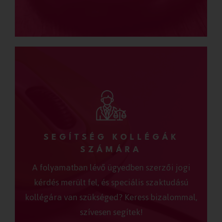
SEGÍTSÉG KOLLÉGÁK
SZÁMÁRA
A folyamatban lévő ügyedben szerzői jogi
kérdés merült fel, és speciális szaktudású
kollégára van szükséged? Keress bizalommal,
szívesen segítek!