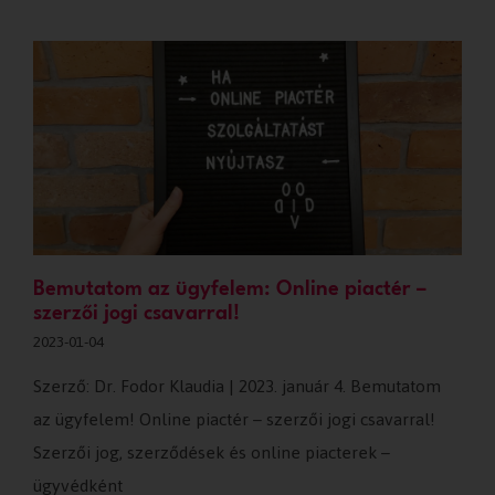
Bemutatom az ügyfelem: Online piactér –
szerzői jogi csavarral!
2023-01-04
Szerző: Dr. Fodor Klaudia | 2023. január 4. Bemutatom
az ügyfelem! Online piactér – szerzői jogi csavarral!
Szerzői jog, szerződések és online piacterek –
ügyvédként