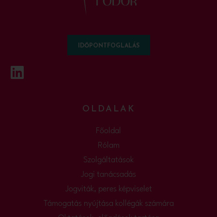
IDŐPONTFOGLALÁS
OLDALAK
Főoldal
Rólam
Szolgáltatások
Jogi tanácsadás
Jogviták, peres képviselet
Támogatás nyújtása kollégák számára