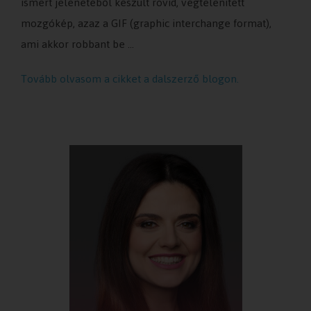
ismert jelenetéből készült rövid, végtelenített
mozgókép, azaz a GIF (graphic interchange format),
ami akkor robbant be …
Tovább olvasom a cikket a dalszerző blogon.