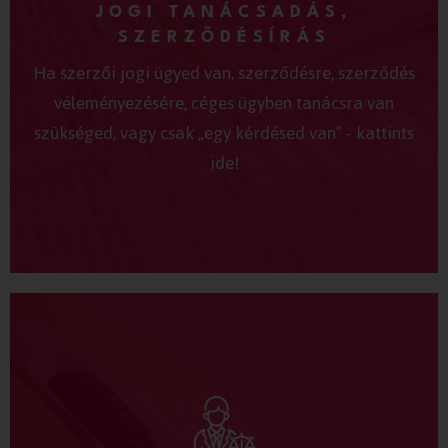
JOGI TANÁCSADÁS,
SZERZŐDÉSÍRÁS
Ha szerzői jogi ügyed van, szerződésre, szerződés
véleményezésére, céges ügyben tanácsra van
szükséged, vagy csak „egy kérdésed van” - kattints
ide!