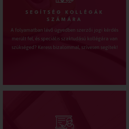
SEGÍTSÉG KOLLÉGÁK
SZÁMÁRA
A folyamatban lévő ügyedben szerzői jogi kérdés
merült fel, és speciális szaktudású kollégára van
szükséged? Keress bizalommal, szívesen segítek!