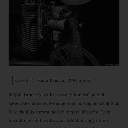
Szerző: Dr. Fodor Klaudia | 2016. április 4.
Régóta ismertek azok a rossz felbontású animált
képecskék, amikkel e-mailjeinket, honlapjainkat dobtuk
fel a digitális kommunikáció megindulása óta. Ezek
továbbfejlesztett változata a fotókból, vagy filmek