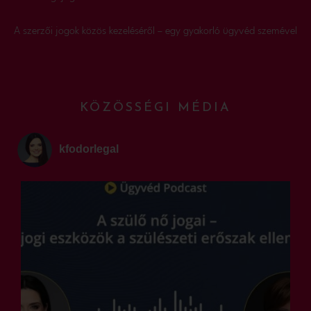
A szerzői jogok közös kezeléséről – egy gyakorló ügyvéd szemével
KÖZÖSSÉGI MÉDIA
kfodorlegal