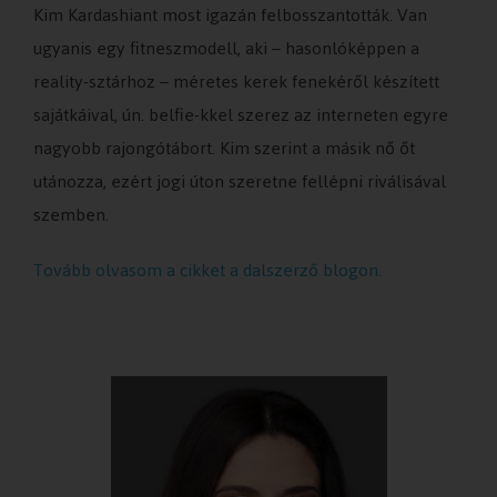
Kim Kardashiant most igazán felbosszantották. Van
ugyanis egy fitneszmodell, aki – hasonlóképpen a
reality-sztárhoz – méretes kerek fenekéről készített
sajátkáival, ún. belfie-kkel szerez az interneten egyre
nagyobb rajongótábort. Kim szerint a másik nő őt
utánozza, ezért jogi úton szeretne fellépni riválisával
szemben.
Tovább olvasom a cikket a dalszerző blogon.