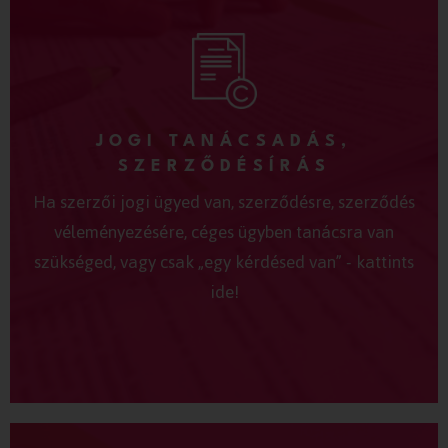
JOGI TANÁCSADÁS,
SZERZŐDÉSÍRÁS
Ha szerzői jogi ügyed van, szerződésre, szerződés
véleményezésére, céges ügyben tanácsra van
szükséged, vagy csak „egy kérdésed van” - kattints
ide!