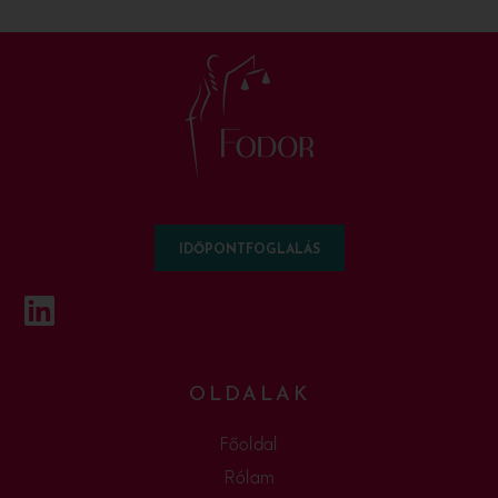
IDŐPONTFOGLALÁS
OLDALAK
Főoldal
Rólam