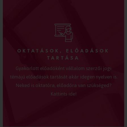
OKTATÁSOK, ELŐADÁSOK
TARTÁSA
Gyakorlott előadóként vállalom szerzői jogi
témájú előadások tartását akár idegen nyelven is.
Neked is oktatóra, előadóra van szükséged?
Kattints ide!