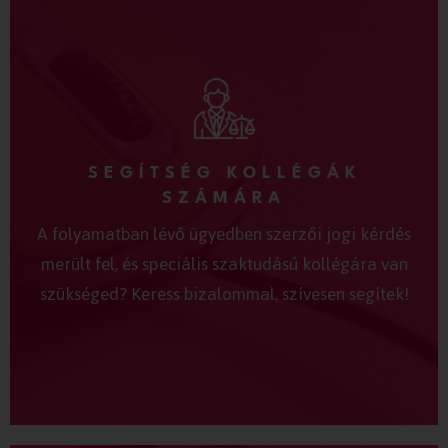
SEGÍTSÉG KOLLÉGÁK
SZÁMÁRA
A folyamatban lévő ügyedben szerzői jogi kérdés
merült fel, és speciális szaktudású kollégára van
szükséged? Keress bizalommal, szívesen segítek!